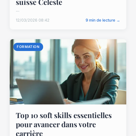
suisse Celeste
...
12/03/2026 08:42
9 min de lecture →
FORMATION
Top 10 soft skills essentielles
pour avancer dans votre
carrière