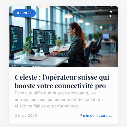
BUSINESS
Celeste : l'opérateur suisse qui
booste votre connectivité pro
Face aux défis numériques croissants, les
entreprises suisses recherchent des solutions
télécoms fiables et performantes...
3 mars 2026
7 min de lecture →