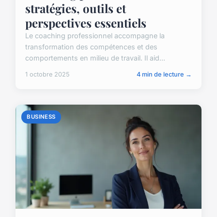
stratégies, outils et
perspectives essentiels
Le coaching professionnel accompagne la
transformation des compétences et des
comportements en milieu de travail. Il aid...
1 octobre 2025
4 min de lecture →
BUSINESS