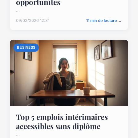
opportunités
...
09/02/2026 12:31
11 min de lecture →
BUSINESS
Top 5 emplois intérimaires
accessibles sans diplôme
...