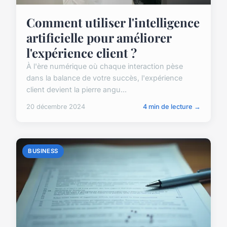
Comment utiliser l'intelligence
artificielle pour améliorer
l'expérience client ?
À l'ère numérique où chaque interaction pèse
dans la balance de votre succès, l'expérience
client devient la pierre angu...
20 décembre 2024
4 min de lecture →
BUSINESS