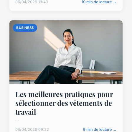
06/04/2026 19:43
10 min de lecture →
BUSINESS
Les meilleures pratiques pour
sélectionner des vêtements de
travail
...
06/04/2026 09:22
9 min de lecture →