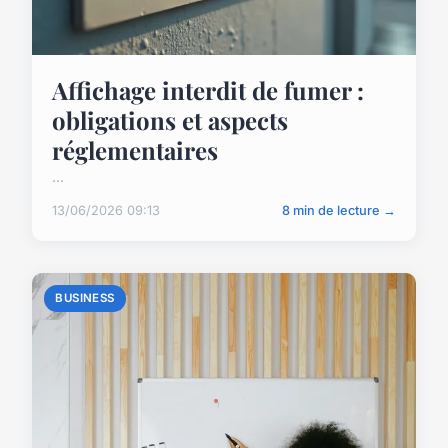
Affichage interdit de fumer :
obligations et aspects
réglementaires
...
13/06/2026 09:13
8 min de lecture →
BUSINESS