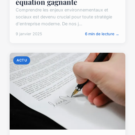
équation gagnante
Comprendre les enjeux environnementaux et
sociaux est devenu crucial pour toute stratégie
d'entreprise moderne. De nos j...
9 janvier 2025
6 min de lecture →
ACTU