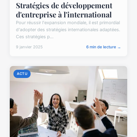
Stratégies de développement
d'entreprise à l'international
Pour réussir l'expansion mondiale, il est primordial
d'adopter des stratégies internationales adaptées.
Ces stratégies p...
9 janvier 2025
6 min de lecture →
ACTU