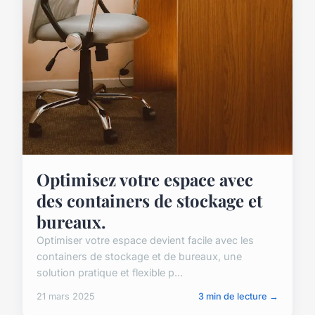
Optimisez votre espace avec
des containers de stockage et
bureaux.
Optimiser votre espace devient facile avec les
containers de stockage et de bureaux, une
solution pratique et flexible p...
21 mars 2025
3 min de lecture →