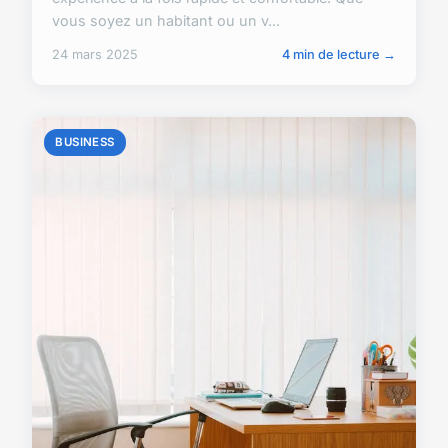
vous soyez un habitant ou un v...
24 mars 2025
4 min de lecture →
BUSINESS