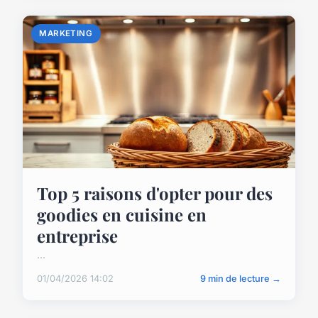
MARKETING
Top 5 raisons d'opter pour des
goodies en cuisine en
entreprise
...
01/04/2026 14:02
9 min de lecture →