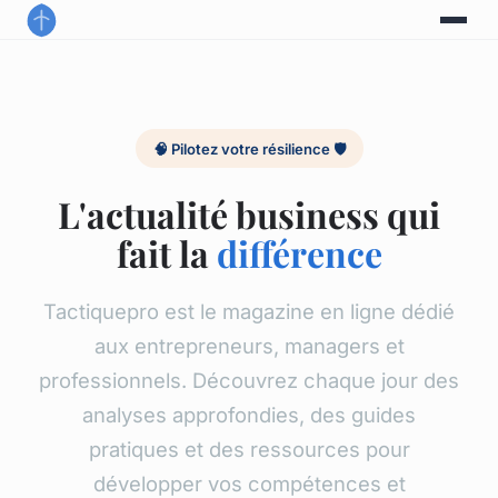
🧠 Pilotez votre résilience 🛡️
L'actualité business qui
fait la
différence
Tactiquepro est le magazine en ligne dédié
aux entrepreneurs, managers et
professionnels. Découvrez chaque jour des
analyses approfondies, des guides
pratiques et des ressources pour
développer vos compétences et