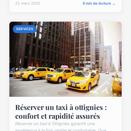
25 mars 2025
4 min de lecture →
SERVICES
Réserver un taxi à ottignies :
confort et rapidité assurés
Réserver un taxi à Ottignies garantit une
expérience à la fois rapide et confortable. Que