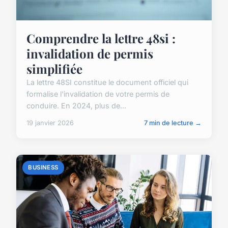
Comprendre la lettre 48si :
invalidation de permis
simplifiée
La lettre 48SI constitue le document officiel qui
formalise l'invalidation de votre permis de
conduire. En 2024, plus de...
19 janvier 2026
7 min de lecture →
BUSINESS