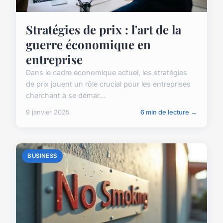
Stratégies de prix : l'art de la
guerre économique en
entreprise
Dans le cadre économique actuel, les stratégies
de prix jouent un rôle crucial pour les entreprises
cherchant à se démar...
9 janvier 2025
6 min de lecture →
BUSINESS