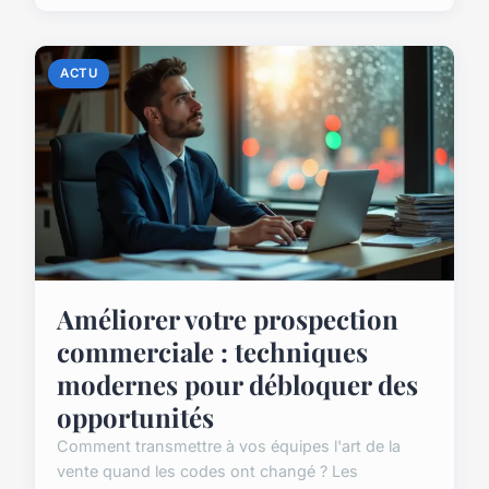
ACTU
Améliorer votre prospection
commerciale : techniques
modernes pour débloquer des
opportunités
Comment transmettre à vos équipes l'art de la
vente quand les codes ont changé ? Les