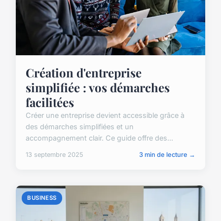
Création d'entreprise
simplifiée : vos démarches
facilitées
Créer une entreprise devient accessible grâce à
des démarches simplifiées et un
accompagnement clair. Ce guide offre des...
13 septembre 2025
3 min de lecture →
BUSINESS