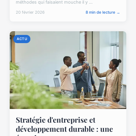
méthodes qui faisaient mouche il y ...
20 février 2026
8 min de lecture →
ACTU
Stratégie d'entreprise et
développement durable : une