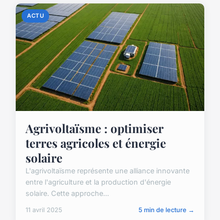
ACTU
Agrivoltaïsme : optimiser
terres agricoles et énergie
solaire
L'agrivoltaïsme représente une alliance innovante
entre l'agriculture et la production d'énergie
solaire. Cette approche...
11 avril 2025
5 min de lecture →