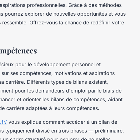
 aspirations professionnelles. Grâce à des méthodes
s pourrez explorer de nouvelles opportunités et vous
ressemble. Offrez-vous la chance de redéfinir votre
compétences
récieux pour le développement personnel et
nt sur ses compétences, motivations et aspirations
a carrière. Différents types de bilans existent,
amment pour les demandeurs d'emploi par le biais de
inancer et orienter les bilans de compétences, aidant
és de carrière adaptées à leurs compétences.
fr/
vous explique comment accéder à un bilan de
 typiquement divisé en trois phases — préliminaire,
e un cadre structuré pour explorer de nouvelles