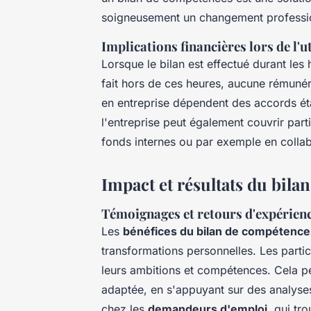
soigneusement un changement professi
Implications financières lors de l'u
Lorsque le bilan est effectué durant les 
fait hors de ces heures, aucune rémunér
en entreprise dépendent des accords étab
l'entreprise peut également couvrir part
fonds internes ou par exemple en coll
Impact et résultats du bil
Témoignages et retours d'expérienc
Les
bénéfices du bilan de compétence
transformations personnelles. Les parti
leurs ambitions et compétences. Cela pe
adaptée, en s'appuyant sur des analyses
chez les
demandeurs d'emploi
, qui tr