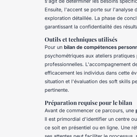
s'agit de déterminer les besoins spécifiq
Ensuite, l'accent se porte sur l'analys
exploration détaillée. La phase de concl
garantissant la confidentialité des résult
Outils et techniques utilisés
Pour un
bilan de compétences personn
psychométriques aux ateliers pratiques
professionnelles. L'accompagnement de p
efficacement les individus dans cette éva
situation et l'évaluation des soft skills
pertinente.
Préparation requise pour le bilan
Avant de commencer ce parcours, une
Il est primordial d'identifier un centre 
ce soit en présentiel ou en ligne. Une ré
ses attentes peut faciliter le processus,