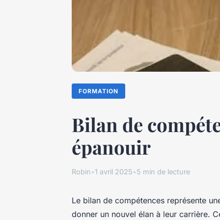
FORMATION
Bilan de compéte
épanouir
Robin
•
1 avril 2025
•
5 min de lecture
Le bilan de compétences représente une
donner un nouvel élan à leur carrière. C