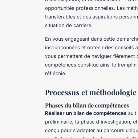
opportunités professionnelles. Les mét
transférables et des aspirations personn
situation de carrière.
En vous engageant dans cette démarche,
insoupçonnées et obtenir des conseils a
vous permettant de naviguer fièrement 
compétences constitue ainsi le tremplin 
réfléchie.
Processus et méthodologie
Phases du bilan de compétences
Réaliser un bilan de compétences
suit 
préliminaire, la phase d'investigation,
conçu pour s'adapter au parcours unique