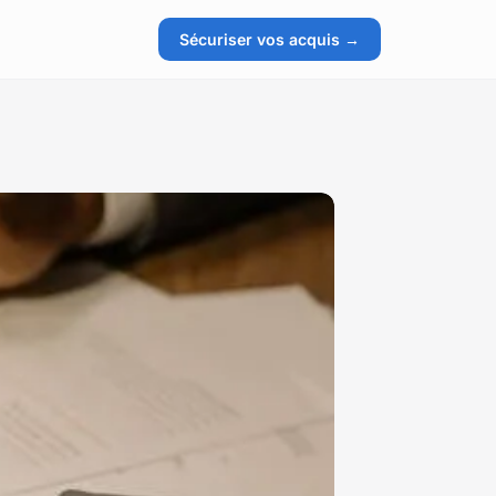
Sécuriser vos acquis →