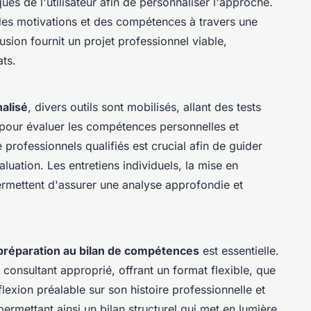
ues de l'utilisateur afin de personnaliser l'approche.
e des motivations et des compétences à travers une
usion fournit un projet professionnel viable,
ats.
alisé
, divers outils sont mobilisés, allant des tests
 pour évaluer les compétences personnelles et
rofessionnels qualifiés est crucial afin de guider
luation. Les entretiens individuels, la mise en
 permettent d'assurer une analyse approfondie et
préparation au bilan de compétences
est essentielle.
ou consultant approprié, offrant un format flexible, que
flexion préalable sur son histoire professionnelle et
 permettant ainsi un bilan structurel qui met en lumière