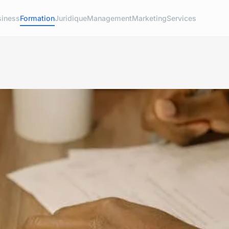
siness
Formation
Juridique
Management
Marketing
Services