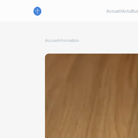
Accueil
Actu
Bu
Accueil
›
Formation