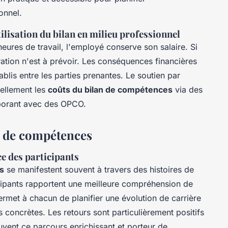
onnel.
tilisation du bilan en milieu professionnel
heures de travail, l'employé conserve son salaire. Si
ation n'est à prévoir. Les conséquences financières
lis entre les parties prenantes. Le soutien par
iellement les
coûts du bilan de compétences
via des
aborant avec des OPCO.
an de compétences
e des participants
s
se manifestent souvent à travers des histoires de
cipants rapportent une meilleure compréhension de
rmet à chacun de planifier une évolution de carrière
 concrètes. Les retours sont particulièrement positifs
ouvent ce parcours enrichissant et porteur de