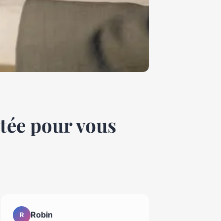
tée pour vous
Robin
R