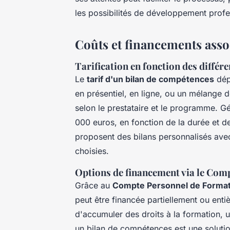
les possibilités de développement profe
Coûts et financements asso
Tarification en fonction des diffé
Le
tarif d'un bilan de compétences
dép
en présentiel, en ligne, ou un mélange 
selon le prestataire et le programme. Gé
000 euros, en fonction de la durée et 
proposent des bilans personnalisés avec
choisies.
Options de financement via le Com
Grâce au
Compte Personnel de Format
peut être financée partiellement ou ent
d'accumuler des droits à la formation, ut
un bilan de compétences est une solution