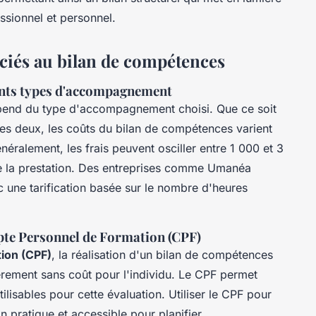
ssionnel et personnel.
ciés au bilan de compétences
rents types d'accompagnement
end du type d'accompagnement choisi. Que ce soit
des deux, les coûts du bilan de compétences varient
néralement, les frais peuvent osciller entre 1 000 et 3
de la prestation. Des entreprises comme Umanéa
 une tarification basée sur le nombre d'heures
pte Personnel de Formation (CPF)
ion (CPF)
, la réalisation d'un bilan de compétences
ièrement sans coût pour l'individu. Le CPF permet
ilisables pour cette évaluation. Utiliser le CPF pour
 pratique et accessible pour planifier