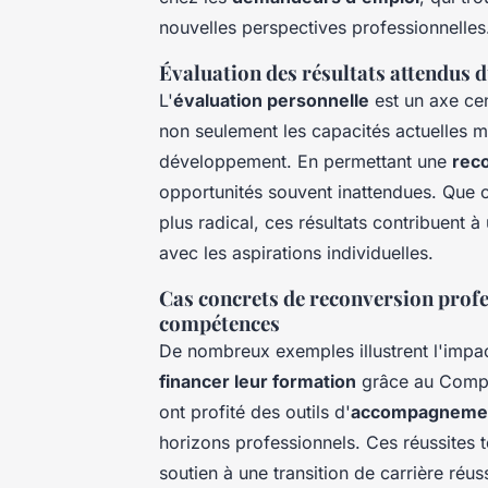
nouvelles perspectives professionnelles
Évaluation des résultats attendus d
L'
évaluation personnelle
est un axe cen
non seulement les capacités actuelles ma
développement. En permettant une
rec
opportunités souvent inattendues. Que 
plus radical, ces résultats contribuent 
avec les aspirations individuelles.
Cas concrets de reconversion profes
compétences
De nombreux exemples illustrent l'impac
financer leur formation
grâce au Compte
ont profité des outils d'
accompagnemen
horizons professionnels. Ces réussites t
soutien à une transition de carrière réu