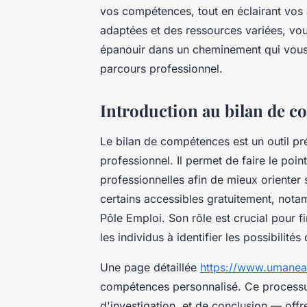
vos compétences, tout en éclairant vos
adaptées et des ressources variées, vou
épanouir dans un cheminement qui vous 
parcours professionnel.
Introduction au bilan de 
Le bilan de compétences est un outil p
professionnel. Il permet de faire le poi
professionnelles afin de mieux orienter s
certains accessibles gratuitement, not
Pôle Emploi. Son rôle est crucial pour f
les individus à identifier les possibilit
Une page détaillée
https://www.umanea.
compétences personnalisé. Ce processus
d'investigation, et de conclusion — offr