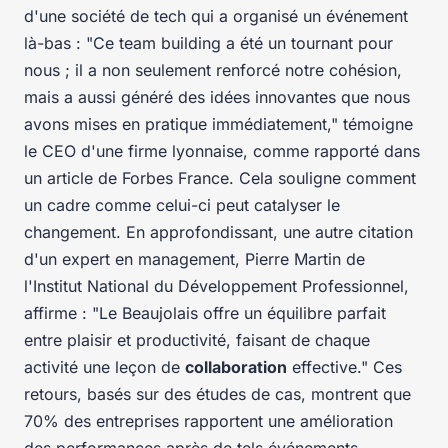
d'une société de tech qui a organisé un événement
là-bas :
"Ce team building a été un tournant pour
nous ; il a non seulement renforcé notre cohésion,
mais a aussi généré des idées innovantes que nous
avons mises en pratique immédiatement,"
témoigne
le CEO d'une firme lyonnaise, comme rapporté dans
un article de Forbes France. Cela souligne comment
un cadre comme celui-ci peut catalyser le
changement. En approfondissant, une autre citation
d'un expert en management, Pierre Martin de
l'Institut National du Développement Professionnel,
affirme :
"Le Beaujolais offre un équilibre parfait
entre plaisir et productivité, faisant de chaque
activité une leçon de
collaboration
effective."
Ces
retours, basés sur des études de cas, montrent que
70% des entreprises rapportent une amélioration
des performances après de tels événements.