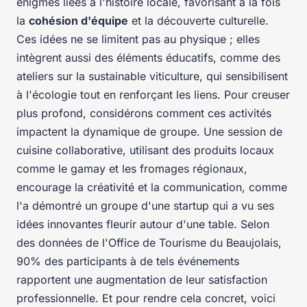
énigmes liées à l'histoire locale, favorisant à la fois
la
cohésion d'équipe
et la découverte culturelle.
Ces idées ne se limitent pas au physique ; elles
intègrent aussi des éléments éducatifs, comme des
ateliers sur la
sustainable viticulture
, qui sensibilisent
à l'écologie tout en renforçant les liens. Pour creuser
plus profond, considérons comment ces activités
impactent la dynamique de groupe. Une session de
cuisine collaborative, utilisant des produits locaux
comme le gamay et les fromages régionaux,
encourage la créativité et la communication, comme
l'a démontré un groupe d'une startup qui a vu ses
idées innovantes fleurir autour d'une table. Selon
des données de l'Office de Tourisme du Beaujolais,
90% des participants à de tels événements
rapportent une augmentation de leur satisfaction
professionnelle. Et pour rendre cela concret, voici