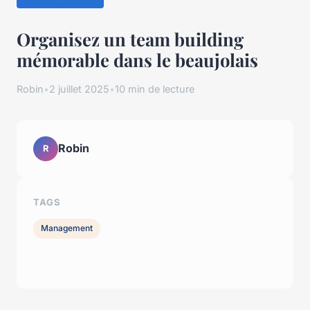
Organisez un team building
mémorable dans le beaujolais
Robin
•
2 juillet 2025
•
10 min de lecture
Robin
R
TAGS
Management