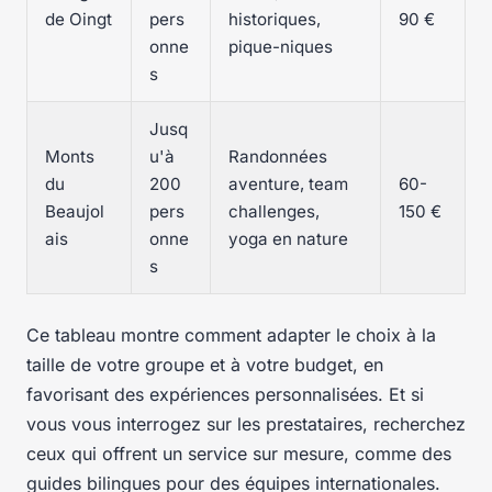
de Oingt
pers
historiques,
90 €
onne
pique-niques
s
Jusq
Monts
u'à
Randonnées
du
200
aventure, team
60-
Beaujol
pers
challenges,
150 €
ais
onne
yoga en nature
s
Ce tableau montre comment adapter le choix à la
taille de votre groupe et à votre budget, en
favorisant des expériences personnalisées. Et si
vous vous interrogez sur les prestataires, recherchez
ceux qui offrent un service sur mesure, comme des
guides bilingues pour des équipes internationales.