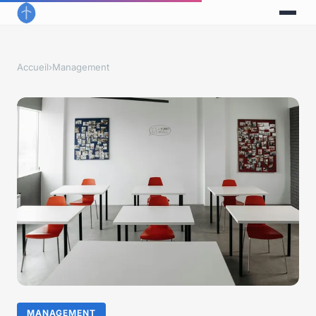
Accueil
›
Management
MANAGEMENT