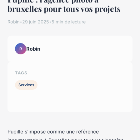
bruxelles pour tous vos projets
Robin
•
29 juin 2025
•
5 min de lecture
Robin
R
TAGS
Services
Pupille s’impose comme une référence