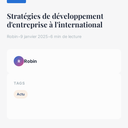
Stratégies de développement
d'entreprise à l'international
Robin
•
9 janvier 2025
•
6 min de lecture
Robin
R
TAGS
Actu