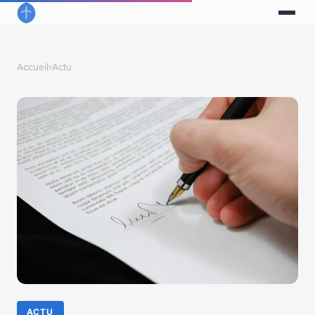
Accueil
›
Actu
ACTU