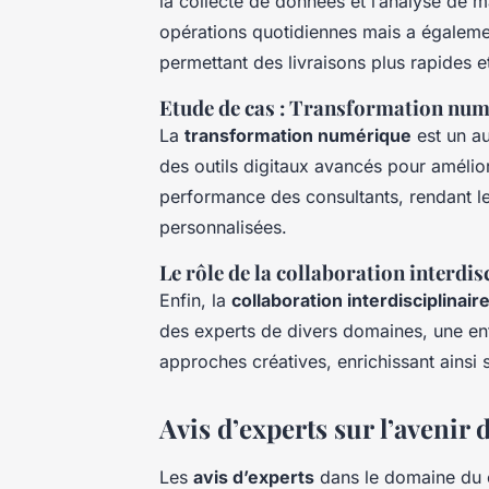
la collecte de données et l’analyse de m
opérations quotidiennes mais a égalemen
permettant des livraisons plus rapides e
Etude de cas : Transformation numé
La
transformation numérique
est un au
des outils digitaux avancés pour amélio
performance des consultants, rendant le
personnalisées.
Le rôle de la collaboration interdis
Enfin, la
collaboration interdisciplinair
des experts de divers domaines, une ent
approches créatives, enrichissant ainsi 
Avis d’experts sur l’aveni
Les
avis d’experts
dans le domaine du 