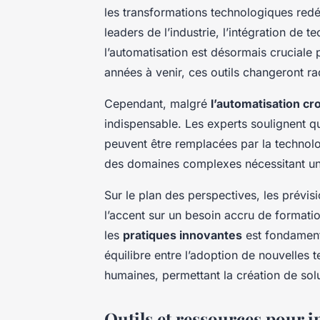
les transformations technologiques redéf
leaders de l’industrie, l’intégration de t
l’automatisation est désormais cruciale p
années à venir, ces outils changeront rad
Cependant, malgré
l’automatisation cr
indispensable. Les experts soulignent que
peuvent être remplacées par la techno
des domaines complexes nécessitant u
Sur le plan des perspectives, les prévis
l’accent sur un besoin accru de formatio
les
pratiques innovantes
est fondamenta
équilibre entre l’adoption de nouvelle
humaines, permettant la création de solu
Outils et ressources pour i