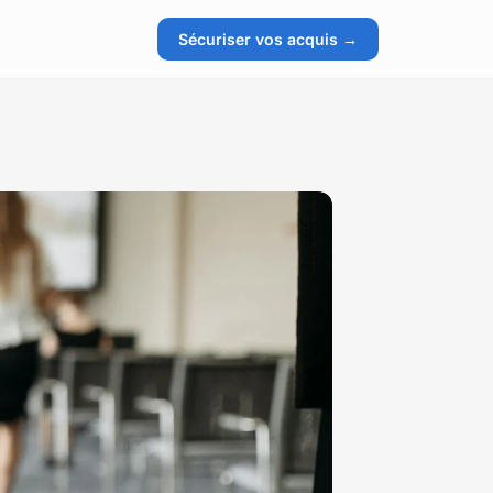
Sécuriser vos acquis →