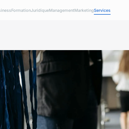
siness
Formation
Juridique
Management
Marketing
Services