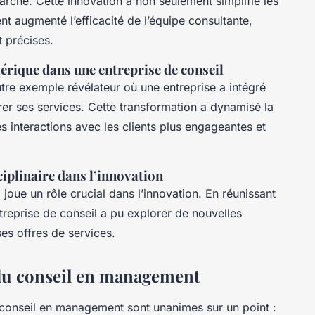
arché. Cette innovation a non seulement simplifié les
t augmenté l’efficacité de l’équipe consultante,
t précises.
rique dans une entreprise de conseil
tre exemple révélateur où une entreprise a intégré
rer ses services. Cette transformation a dynamisé la
s interactions avec les clients plus engageantes et
ciplinaire dans l’innovation
e
joue un rôle crucial dans l’innovation. En réunissant
reprise de conseil a pu explorer de nouvelles
ses offres de services.
r du conseil en management
conseil en management sont unanimes sur un point :