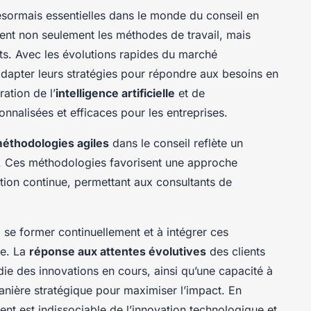
sormais essentielles dans le monde du conseil en
nt non seulement les méthodes de travail, mais
nts. Avec les évolutions rapides du marché
adapter leurs stratégies pour répondre aux besoins en
ation de l’
intelligence artificielle
et de
onnalisées et efficaces pour les entreprises.
éthodologies agiles
dans le conseil reflète un
ité. Ces méthodologies favorisent une approche
ration continue, permettant aux consultants de
se former continuellement et à intégrer ces
ne. La
réponse aux attentes évolutives
des clients
 des innovations en cours, ainsi qu’une capacité à
nière stratégique pour maximiser l’impact. En
t est indissociable de l’innovation technologique et