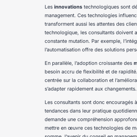
Les
innovations
technologiques sont dé
management. Ces technologies influence
transforment aussi les attentes des clie
technologique, les consultants doivent 
constante mutation. Par exemple, l’intégr
l’automatisation offre des solutions pers
En parallèle, l’adoption croissante des
m
besoin accru de flexibilité et de rapid
centrée sur la collaboration et l’amélio
s’adapter rapidement aux changements.
Les consultants sont donc encouragés à 
tendances dans leur pratique quotidien
demande une compréhension approfondie
mettre en œuvre ces technologies de ma
somme, l’avenir du conseil en managemen