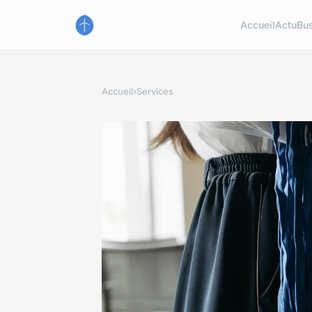
Accueil
Actu
Bu
Accueil
›
Services