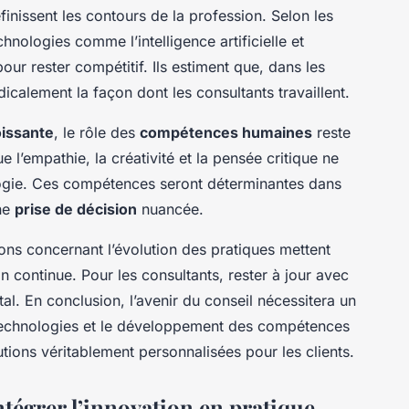
inissent les contours de la profession. Selon les
echnologies comme l’intelligence artificielle et
our rester compétitif. Ils estiment que, dans les
icalement la façon dont les consultants travaillent.
oissante
, le rôle des
compétences humaines
reste
 l’empathie, la créativité et la pensée critique ne
logie. Ces compétences seront déterminantes dans
ne
prise de décision
nuancée.
ions concernant l’évolution des pratiques mettent
n continue. Pour les consultants, rester à jour avec
l. En conclusion, l’avenir du conseil nécessitera un
s technologies et le développement des compétences
tions véritablement personnalisées pour les clients.
ntégrer l’innovation en pratique