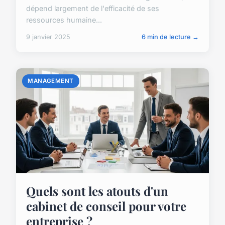
dépend largement de l'efficacité de ses
ressources humaine...
9 janvier 2025
6 min de lecture →
MANAGEMENT
Quels sont les atouts d'un
cabinet de conseil pour votre
entreprise ?