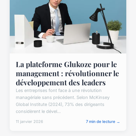
La plateforme Glukoze pour le
management : révolutionner le
développement des leaders
Les entreprises font face à une révolution
managériale sans précédent. Selon McKinsey
Global Institute (2024), 73% des dirigeants
considèrent le dével...
11 janvier 2026
7 min de lecture →