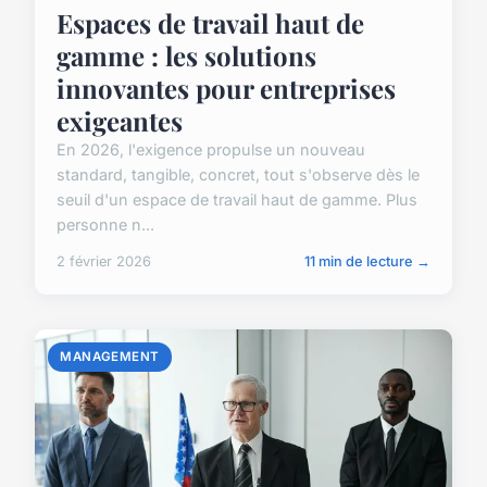
Espaces de travail haut de
gamme : les solutions
innovantes pour entreprises
exigeantes
En 2026, l'exigence propulse un nouveau
standard, tangible, concret, tout s'observe dès le
seuil d'un espace de travail haut de gamme. Plus
personne n...
2 février 2026
11 min de lecture →
MANAGEMENT