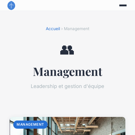
Accueil
› Management
👥
Management
Leadership et gestion d'équipe
MANAGEMENT