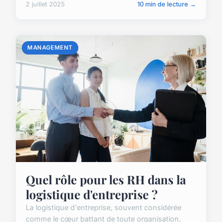
2 juillet 2025
10 min de lecture →
MANAGEMENT
Quel rôle pour les RH dans la
logistique d'entreprise ?
La logistique d'entreprise, souvent considérée
comme le cœur battant de toute organisation,