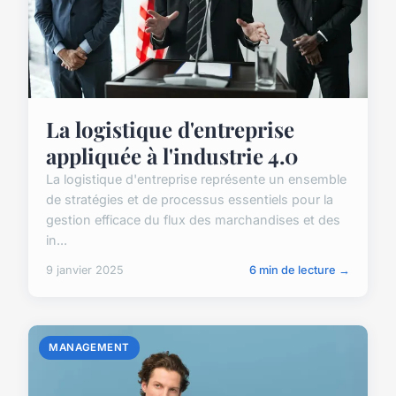
La logistique d'entreprise
appliquée à l'industrie 4.0
La logistique d'entreprise représente un ensemble
de stratégies et de processus essentiels pour la
gestion efficace du flux des marchandises et des
in...
9 janvier 2025
6 min de lecture →
MANAGEMENT