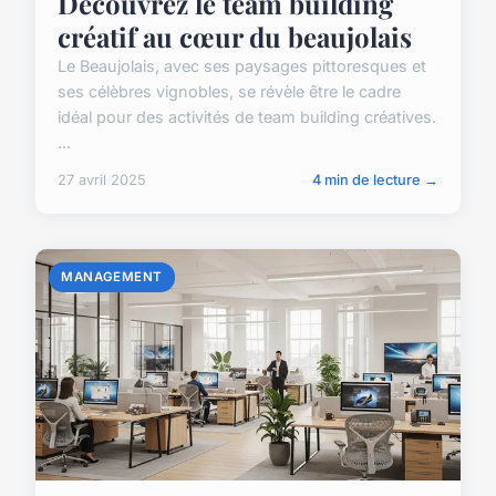
Découvrez le team building
créatif au cœur du beaujolais
Le Beaujolais, avec ses paysages pittoresques et
ses célèbres vignobles, se révèle être le cadre
idéal pour des activités de team building créatives.
...
27 avril 2025
4 min de lecture →
MANAGEMENT