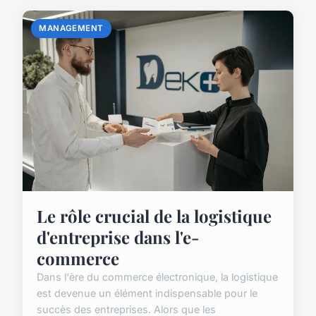
MANAGEMENT
Le rôle crucial de la logistique
d'entreprise dans l'e-
commerce
Dans l'ère du commerce électronique, la logistique
est devenue un élément indispensable pour le
succès des entreprises. Alors que les