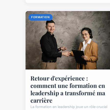
FORMATION
Retour d'expérience :
comment une formation en
leadership a transformé ma
carrière
La formation en leadership joue un rôle crucial