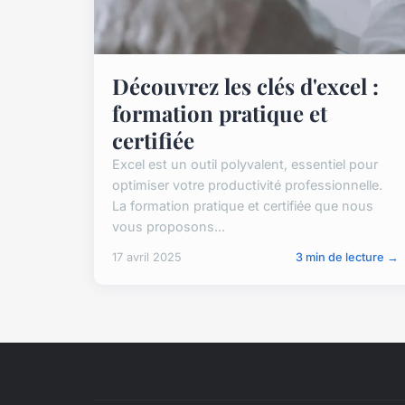
Découvrez les clés d'excel :
formation pratique et
certifiée
Excel est un outil polyvalent, essentiel pour
optimiser votre productivité professionnelle.
La formation pratique et certifiée que nous
vous proposons...
17 avril 2025
3 min de lecture →