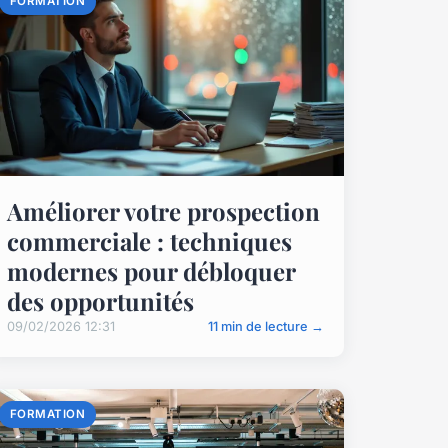
FORMATION
Améliorer votre prospection
commerciale : techniques
modernes pour débloquer
des opportunités
09/02/2026 12:31
11 min de lecture →
FORMATION