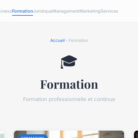
siness
Formation
Juridique
Management
Marketing
Services
Accueil
› Formation
🎓
Formation
Formation professionnelle et continue