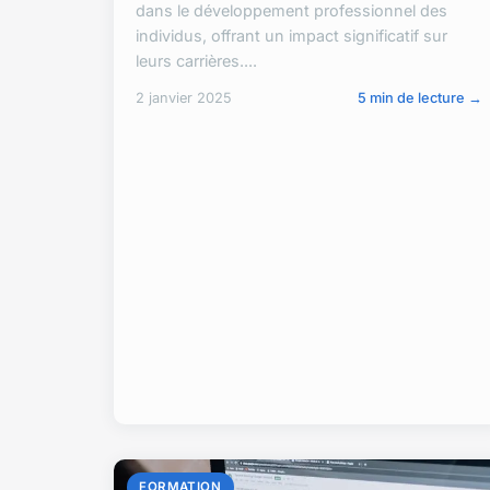
dans le développement professionnel des
individus, offrant un impact significatif sur
leurs carrières....
2 janvier 2025
5 min de lecture →
FORMATION