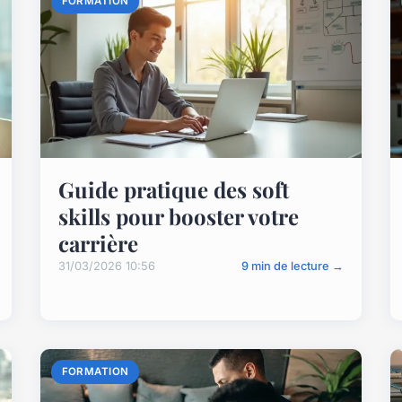
FORMATION
Guide pratique des soft
skills pour booster votre
carrière
31/03/2026 10:56
9 min de lecture →
FORMATION