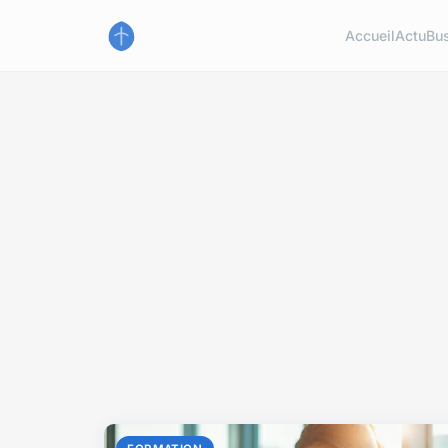
Accueil
Actu
Bu