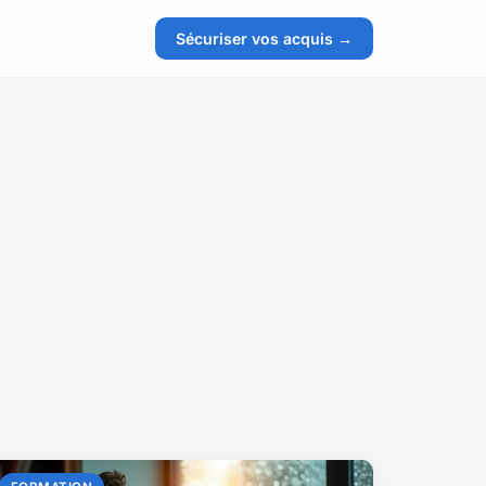
Sécuriser vos acquis →