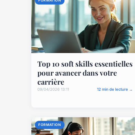
FORMATION
Top 10 soft skills essentielles
pour avancer dans votre
carrière
09/04/2026 13:11
12 min de lecture →
FORMATION