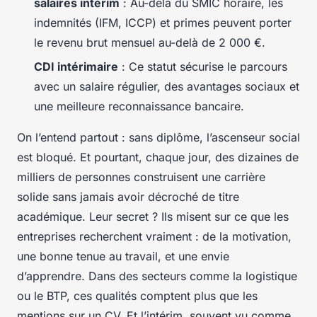
salaires intérim
: Au-delà du SMIC horaire, les
indemnités (IFM, ICCP) et primes peuvent porter
le revenu brut mensuel au-delà de 2 000 €.
CDI intérimaire
: Ce statut sécurise le parcours
avec un salaire régulier, des avantages sociaux et
une meilleure reconnaissance bancaire.
On l’entend partout : sans diplôme, l’ascenseur social
est bloqué. Et pourtant, chaque jour, des dizaines de
milliers de personnes construisent une carrière
solide sans jamais avoir décroché de titre
académique. Leur secret ? Ils misent sur ce que les
entreprises recherchent vraiment : de la motivation,
une bonne tenue au travail, et une envie
d’apprendre. Dans des secteurs comme la logistique
ou le BTP, ces qualités comptent plus que les
mentions sur un CV. Et l’intérim, souvent vu comme