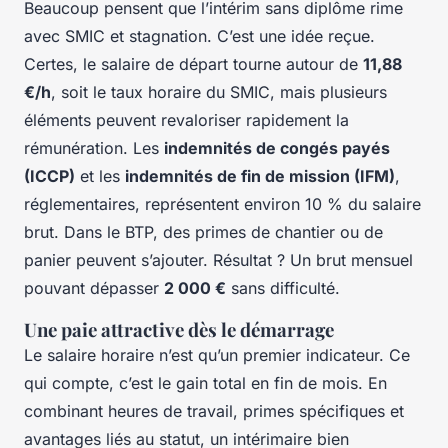
Beaucoup pensent que l’intérim sans diplôme rime
avec SMIC et stagnation. C’est une idée reçue.
Certes, le salaire de départ tourne autour de
11,88
€/h
, soit le taux horaire du SMIC, mais plusieurs
éléments peuvent revaloriser rapidement la
rémunération. Les
indemnités de congés payés
(ICCP)
et les
indemnités de fin de mission (IFM)
,
réglementaires, représentent environ 10 % du salaire
brut. Dans le BTP, des primes de chantier ou de
panier peuvent s’ajouter. Résultat ? Un brut mensuel
pouvant dépasser
2 000 €
sans difficulté.
Une paie attractive dès le démarrage
Le salaire horaire n’est qu’un premier indicateur. Ce
qui compte, c’est le gain total en fin de mois. En
combinant heures de travail, primes spécifiques et
avantages liés au statut, un intérimaire bien