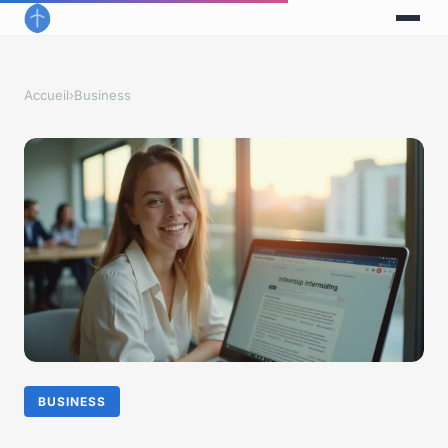
Accueil
›
Business
BUSINESS