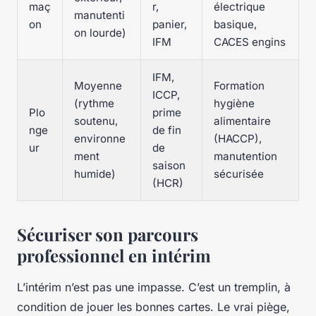
maç
r,
électrique
manutenti
on
panier,
basique,
on lourde)
IFM
CACES engins
IFM,
Moyenne
Formation
ICCP,
(rythme
hygiène
Plo
prime
soutenu,
alimentaire
nge
de fin
environne
(HACCP),
ur
de
ment
manutention
saison
humide)
sécurisée
(HCR)
Sécuriser son parcours
professionnel en intérim
L’intérim n’est pas une impasse. C’est un tremplin, à
condition de jouer les bonnes cartes. Le vrai piège,