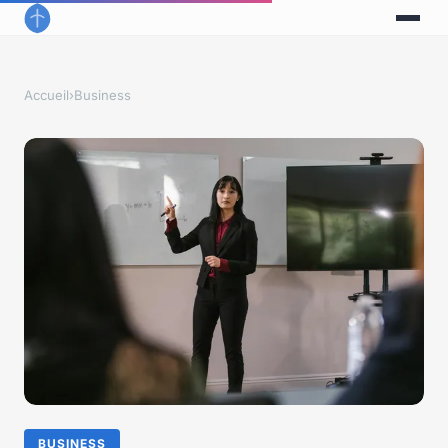
Accueil
›
Business
BUSINESS