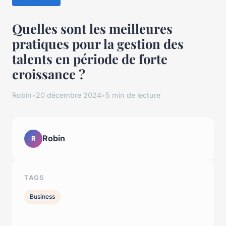
Quelles sont les meilleures
pratiques pour la gestion des
talents en période de forte
croissance ?
Robin
•
20 décembre 2024
•
5 min de lecture
Robin
R
TAGS
Business