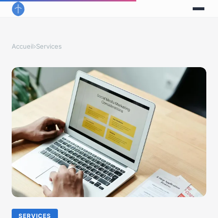
Accueil
›
Services
SERVICES