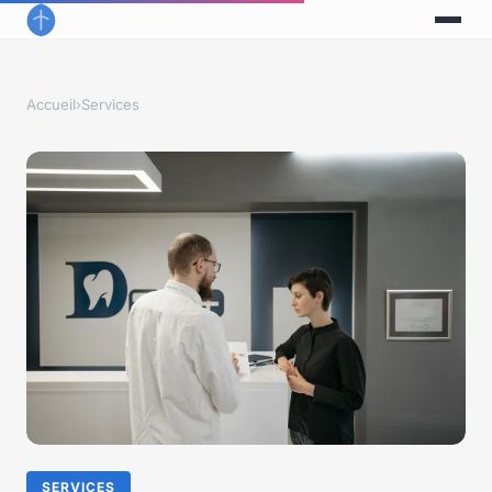
Accueil
›
Services
SERVICES