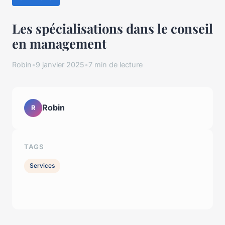
Les spécialisations dans le conseil
en management
Robin
•
9 janvier 2025
•
7 min de lecture
Robin
R
TAGS
Services