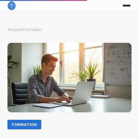
Accueil
›
Formation
FORMATION