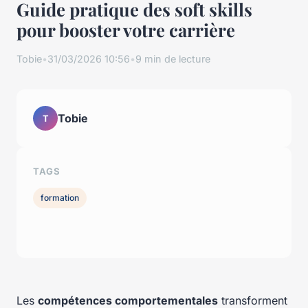
Guide pratique des soft skills
pour booster votre carrière
Tobie
•
31/03/2026 10:56
•
9 min de lecture
Tobie
T
TAGS
formation
Les
compétences comportementales
transforment