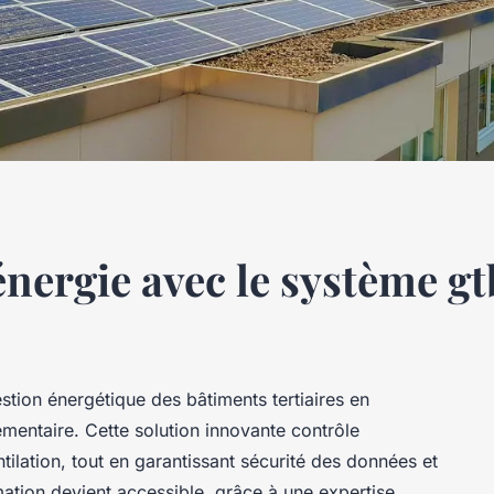
nergie avec le système gt
stion énergétique des bâtiments tertiaires en
ementaire. Cette solution innovante contrôle
tilation, tout en garantissant sécurité des données et
ation devient accessible, grâce à une expertise