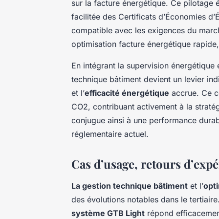
sur la facture énergétique. Ce pilotage 
facilitée des Certificats d’Économies d
compatible avec les exigences du marché
optimisation facture énergétique rapide,
En intégrant la supervision énergétique e
technique bâtiment devient un levier in
et l’
efficacité énergétique
accrue. Ce c
CO2, contribuant activement à la stratég
conjugue ainsi à une performance durabl
réglementaire actuel.
Cas d’usage, retours d’expé
La gestion technique bâtiment
et l’
opt
des évolutions notables dans le tertiair
système GTB Light
répond efficacemen