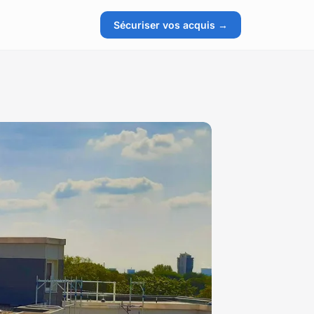
Sécuriser vos acquis →