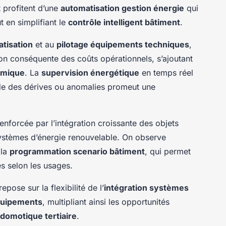
 profitent d’une
automatisation gestion énergie
qui
t en simplifiant le
contrôle intelligent bâtiment
.
atisation
et au
pilotage équipements techniques
,
ion conséquente des coûts opérationnels, s’ajoutant
rmique
. La
supervision énergétique
en temps réel
ide des dérives ou anomalies promeut une
enforcée par l’intégration croissante des objets
systèmes d’énergie renouvelable. On observe
 la
programmation scenario bâtiment
, qui permet
s selon les usages.
epose sur la flexibilité de l’
intégration systèmes
équipements
, multipliant ainsi les opportunités
 domotique tertiaire
.