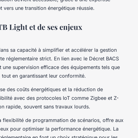
vers une transition énergétique réussie.
B Light et de ses enjeux
ans sa capacité à simplifier et accélérer la gestion
e réglementaire strict. En lien avec le Décret BACS
et une supervision efficace des équipements tels que
e, tout en garantissant leur conformité.
se des coûts énergétiques et la réduction de
ibilité avec des protocoles IoT comme Zigbee et Z-
ion rapide, souvent sans travaux lourds.
la flexibilité de programmation de scénarios, offre aux
ieux pour optimiser la performance énergétique. La
 réglementaire en font un choix stratégique pour les