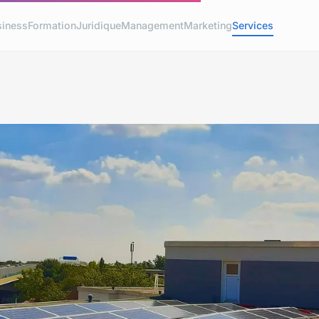
siness
Formation
Juridique
Management
Marketing
Services