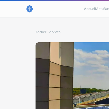
Accueil
Actu
Bu
Accueil
›
Services