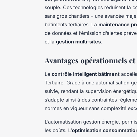
souple. Ces technologies réduisent la co
sans gros chantiers – une avancée maje
bâtiments tertiaires. La
maintenance pré
de données et l’émission d’alertes préve
et la
gestion multi-sites
.
Avantages opérationnels et
Le
contrôle intelligent bâtiment
accélèr
Tertiaire. Grâce à une automatisation g
suivie, rendant la supervision énergétiq
s’adapte ainsi à des contraintes régleme
normes en vigueur sans complexité exc
L’automatisation gestion énergie, permis
les coûts. L’
optimisation consommatio