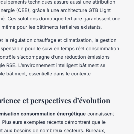
équipements techniques assure aussi une attribution
’Énergie (CEE), grâce à une architecture GTB Light
. Ces solutions domotique tertiaire garantissent une
 même pour les bâtiments tertiaires existants.
t la régulation chauffage et climatisation, la gestion
dispensable pour le suivi en temps réel consommation
ontrôle s’accompagne d’une réduction émissions
ie RSE. L’environnement intelligent bâtiment se
e bâtiment, essentielle dans le contexte
rience et perspectives d’évolution
imisation consommation énergétique
connaissent
e. Plusieurs exemples récents démontrent que le
t aux besoins de nombreux secteurs. Bureaux,