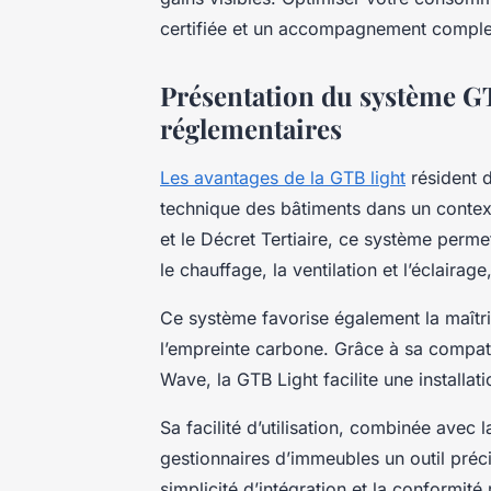
certifiée et un accompagnement complet 
Présentation du système GT
réglementaires
Les avantages de la GTB light
résident d
technique des bâtiments dans un context
et le Décret Tertiaire, ce système perm
le chauffage, la ventilation et l’éclairag
Ce système favorise également la maîtri
l’empreinte carbone. Grâce à sa compat
Wave, la GTB Light facilite une installat
Sa facilité d’utilisation, combinée avec 
gestionnaires d’immeubles un outil préc
simplicité d’intégration et la conformité