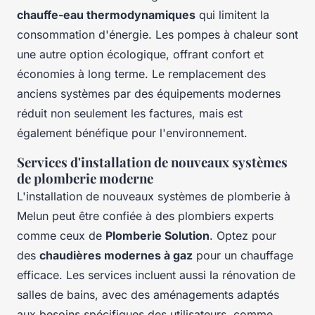
chauffe-eau thermodynamiques
qui limitent la
consommation d'énergie. Les pompes à chaleur sont
une autre option écologique, offrant confort et
économies à long terme. Le remplacement des
anciens systèmes par des équipements modernes
réduit non seulement les factures, mais est
également bénéfique pour l'environnement.
Services d'installation de nouveaux systèmes
de plomberie moderne
L'installation de nouveaux systèmes de plomberie à
Melun peut être confiée à des plombiers experts
comme ceux de
Plomberie Solution
. Optez pour
des
chaudières modernes à gaz
pour un chauffage
efficace. Les services incluent aussi la rénovation de
salles de bains, avec des aménagements adaptés
aux besoins spécifiques des utilisateurs, comme