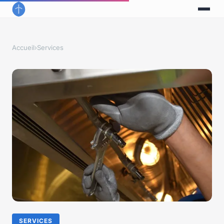
Accueil
›
Services
SERVICES