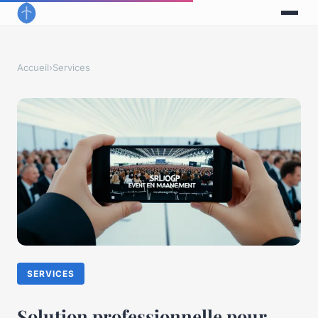
Accueil
›
Services
SERVICES
Solution professionnelle pour