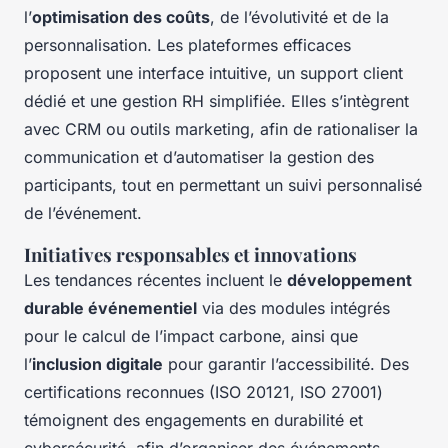
l’
optimisation des coûts
, de l’évolutivité et de la
personnalisation. Les plateformes efficaces
proposent une interface intuitive, un support client
dédié et une gestion RH simplifiée. Elles s’intègrent
avec CRM ou outils marketing, afin de rationaliser la
communication et d’automatiser la gestion des
participants, tout en permettant un suivi personnalisé
de l’événement.
Initiatives responsables et innovations
Les tendances récentes incluent le
développement
durable événementiel
via des modules intégrés
pour le calcul de l’impact carbone, ainsi que
l’
inclusion digitale
pour garantir l’accessibilité. Des
certifications reconnues (ISO 20121, ISO 27001)
témoignent des engagements en durabilité et
cybersécurité, afin d’organiser des événements